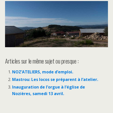
Articles sur le même sujet ou presque :
NOZ’ATELIERS, mode d’emploi.
Mastrou: Les locos se préparent à l’atelier.
Inauguration de l’orgue à l’église de
Nozières, samedi 13 avril.