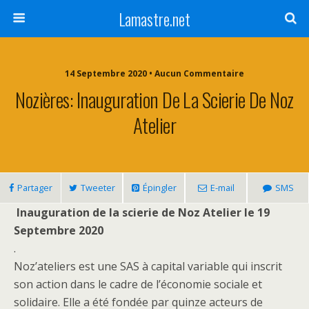
Lamastre.net
14 Septembre 2020 • Aucun Commentaire
Nozières: Inauguration De La Scierie De Noz
Atelier
Partager
Tweeter
Épingler
E-mail
SMS
Inauguration de la scierie de Noz Atelier le 19
Septembre 2020
.
Noz’ateliers est une SAS à capital variable qui inscrit
son action dans le cadre de l’économie sociale et
solidaire. Elle a été fondée par quinze acteurs de