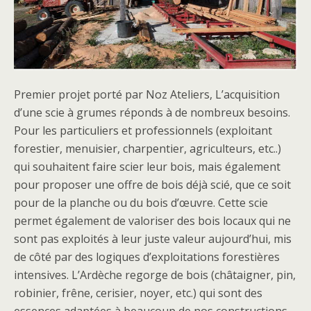
Premier projet porté par Noz Ateliers, L’acquisition
d’une scie à grumes réponds à de nombreux besoins.
Pour les particuliers et professionnels (exploitant
forestier, menuisier, charpentier, agriculteurs, etc..)
qui souhaitent faire scier leur bois, mais également
pour proposer une offre de bois déjà scié, que ce soit
pour de la planche ou du bois d’œuvre. Cette scie
permet également de valoriser des bois locaux qui ne
sont pas exploités à leur juste valeur aujourd’hui, mis
de côté par des logiques d’exploitations forestières
intensives. L’Ardèche regorge de bois (châtaigner, pin,
robinier, frêne, cerisier, noyer, etc.) qui sont des
essences adaptées à beaucoup de nos constructions