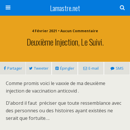
Lamastre.net
4 Février 2021 • Aucun Commentaire
Deuxième Injection, Le Suivi.
Partager
Tweeter
Épingler
E-mail
SMS
Comme promis voici le vaxxie de ma deuxième
injection de vaccination anticovid .
D’abord il faut préciser que toute ressemblance avec
des personnes ou des histoires ayant existées ne
serait que fortuite….