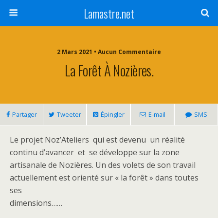
Lamastre.net
2 Mars 2021 • Aucun Commentaire
La Forêt À Nozières.
Partager
Tweeter
Épingler
E-mail
SMS
Le projet Noz’Ateliers qui est devenu un réalité
continu d’avancer et se développe sur la zone
artisanale de Nozières. Un des volets de son travail
actuellement est orienté sur « la forêt » dans toutes
ses
dimensions……