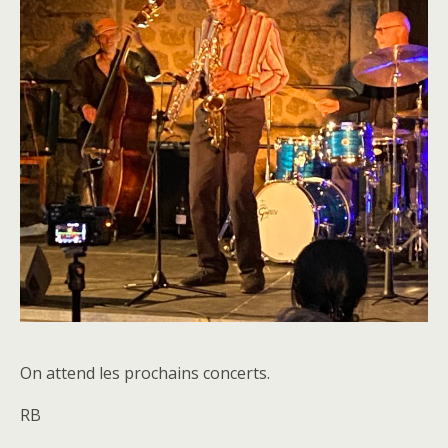
On attend les prochains concerts.
RB