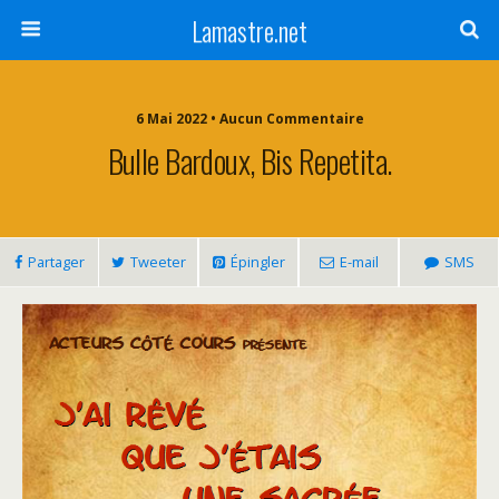
Lamastre.net
6 Mai 2022 • Aucun Commentaire
Bulle Bardoux, Bis Repetita.
Partager
Tweeter
Épingler
E-mail
SMS