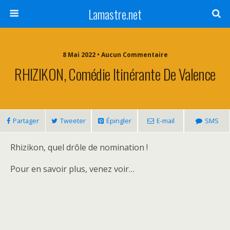
Lamastre.net
8 Mai 2022 • Aucun Commentaire
RHIZIKON, Comédie Itinérante De Valence
Partager
Tweeter
Épingler
E-mail
SMS
Rhizikon, quel drôle de nomination !
Pour en savoir plus, venez voir…