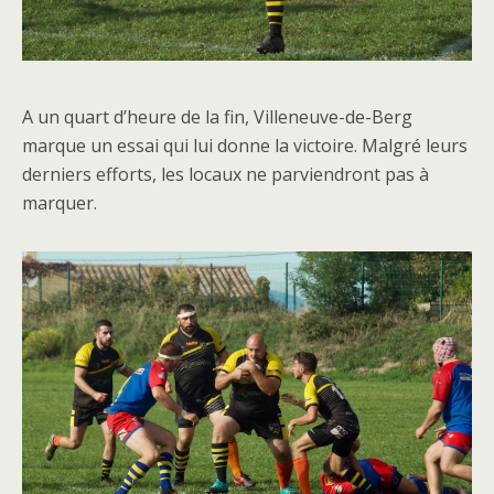
A un quart d’heure de la fin, Villeneuve-de-Berg
marque un essai qui lui donne la victoire. Malgré leurs
derniers efforts, les locaux ne parviendront pas à
marquer.