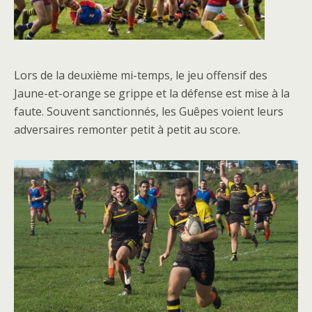
Lors de la deuxième mi-temps, le jeu offensif des
Jaune-et-orange se grippe et la défense est mise à la
faute. Souvent sanctionnés, les Guêpes voient leurs
adversaires remonter petit à petit au score.