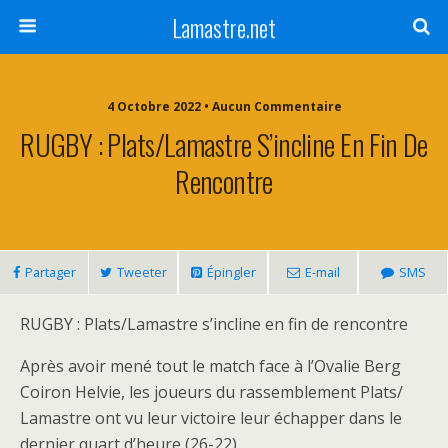
Lamastre.net
4 Octobre 2022 • Aucun Commentaire
RUGBY : Plats/Lamastre S’incline En Fin De
Rencontre
Partager
Tweeter
Épingler
E-mail
SMS
RUGBY : Plats/Lamastre s’incline en fin de rencontre
Après avoir mené tout le match face à l’Ovalie Berg
Coiron Helvie, les joueurs du rassemblement Plats/
Lamastre ont vu leur victoire leur échapper dans le
dernier quart d’heure (26-22).