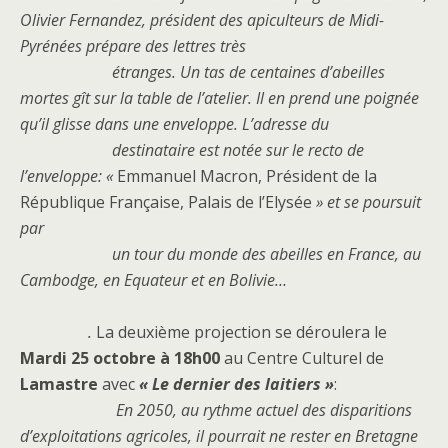
Olivier Fernandez, président des apiculteurs de Midi-
Pyrénées prépare des lettres très
étranges. Un tas de centaines d’abeilles
mortes gît sur la table de l’atelier. Il en prend une poignée
qu’il glisse dans une enveloppe. L’adresse du
destinataire est notée sur le recto de
l’enveloppe: «
Emmanuel Macron, Président de la
République Française, Palais de l’Elysée
» et se poursuit
par
un tour du monde des abeilles en France, au
Cambodge, en Equateur et en Bolivie…
.
La deuxième projection se déroulera le
Mardi 25 octobre à 18h00
au Centre Culturel de
Lamastre
avec
« Le dernier des laitiers »
:
En 2050, au rythme actuel des disparitions
d’exploitations agricoles, il pourrait ne rester en Bretagne