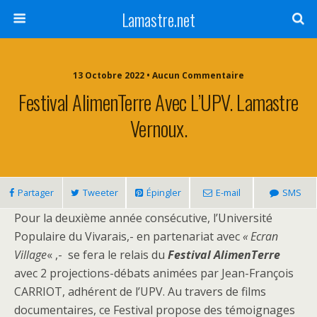
Lamastre.net
13 Octobre 2022 • Aucun Commentaire
Festival AlimenTerre Avec L’UPV. Lamastre
Vernoux.
Partager
Tweeter
Épingler
E-mail
SMS
Pour la deuxième année consécutive, l’Université
Populaire du Vivarais,- en partenariat avec
« Ecran
Village
« ,- se fera le relais du
Festival AlimenTerre
avec 2 projections-débats animées par Jean-François
CARRIOT, adhérent de l’UPV. Au travers de films
documentaires, ce Festival propose des témoignages