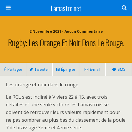
Lamastre.net
2 Novembre 2021 • Aucun Commentaire
Rugby: Les Orange Et Noir Dans Le Rouge.
Partager
Tweeter
Épingler
E-mail
SMS
Les orange et noir dans le rouge.
Le RCL s’est incliné à Viviers 22 à 15, avec trois
défaites et une seule victoire les Lamastrois se
doivent de retrouver leurs valeurs rapidement pour
ne pas sombrer au plus bas du classement de la poule
7 de brassage 3eme et 4eme série.