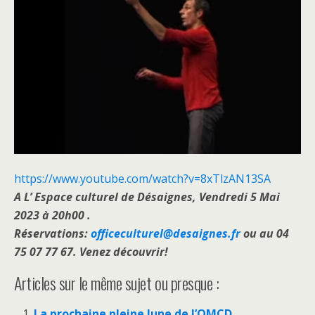
https://www.youtube.com/watch?v=8xTlzAN13SA
A L’
Espace culturel de Désaignes, Vendredi 5 Mai
2023 à 20h00 .
Réservations:
officeculturel@desaignes.fr
ou au 04
75 07 77 67. Venez découvrir!
Articles sur le même sujet ou presque :
La prochaine pleine lune de l’OMCD.