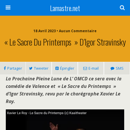
Lamastre.net
18 Avril 2023 • Aucun Commentaire
« Le Sacre Du Printemps » D’Igor Stravinsky
Partager
Tweeter
Épingler
E-mail
SMS
La Prochaine Pleine Lune de L’ OMCD ce sera avec la
comédie de Valence et « Le Sacre du Printemps »
d’Igor Stravinsky, revu par le
chorégraphe Xavier Le
Roy.