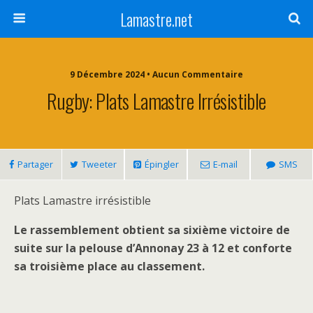
Lamastre.net
9 Décembre 2024 • Aucun Commentaire
Rugby: Plats Lamastre Irrésistible
Partager
Tweeter
Épingler
E-mail
SMS
Plats Lamastre irrésistible
Le rassemblement obtient sa sixième victoire de
suite sur la pelouse d’Annonay 23 à 12 et conforte
sa troisième place au classement.