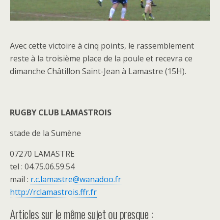
Avec cette victoire à cinq points, le rassemblement
reste à la troisième place de la poule et recevra ce
dimanche Châtillon Saint-Jean à Lamastre (15H).
RU
GBY CLUB LAMASTROIS‍
stade de la Sumène
07270 LAMASTRE
tel : 04.75.06.59.54
mail :
r.c.lamastre@wanadoo.fr
http://rclamastrois.ffr.fr
Articles sur le même sujet ou presque :