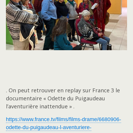
. On peut retrouver en replay sur France 3 le
documentaire « Odette du Puigaudeau
l’aventurière inattendue » .
https://www.france.tv/films/films-drame/6680906-
odette-du-puigaudeau-l-aventuriere-