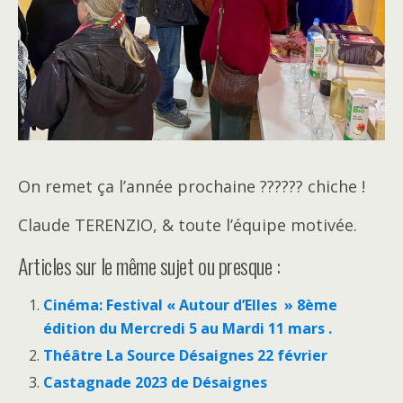
On remet ça l’année prochaine ?????? chiche !
Claude TERENZIO, & toute l’équipe motivée.
Articles sur le même sujet ou presque :
Cinéma: Festival « Autour d’Elles » 8ème
édition du Mercredi 5 au Mardi 11 mars .
Théâtre La Source Désaignes 22 février
Castagnade 2023 de Désaignes