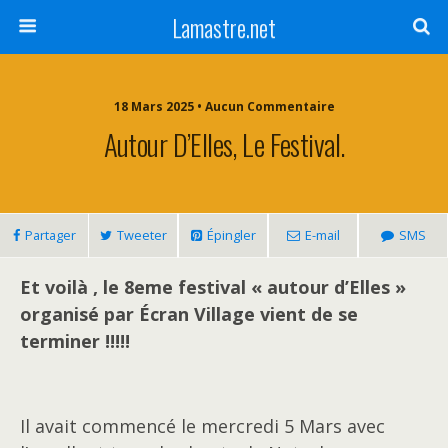
Lamastre.net
18 Mars 2025 • Aucun Commentaire
Autour D’Elles, Le Festival.
Partager
Tweeter
Épingler
E-mail
SMS
Et voilà , le 8eme festival « autour d’Elles »
organisé par Écran Village vient de se
terminer !!!!!
Il avait commencé le mercredi 5 Mars avec