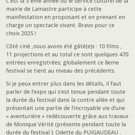
C’est la 3 ème année où le service culturel de la
mairie de Lamastre participe à cette
manifestation en proposant et en prenant en
charge un spectacle vivant. Bravo pour ce
choix 2025 !
Côté ciné ,nous avons été gâté(e)s : 10 films ,
11 projections et au total ce sont quelques 470
entrées enregistrées; globalement ce 8eme
festival se tient au niveau des précédents.
Si je peux entrer plus dans les détails, il faut
parler de l’expo qui s’est tenue pendant toute
la durée du festival dans la contre allée et qui
présentait une partie de l’incroyable vie d’une
« aventurière » redécouverte grâce aux travaux
de Monique Vérité (présente pendant toute la
durée du festival ): Odette du PUIGAUDEAU .