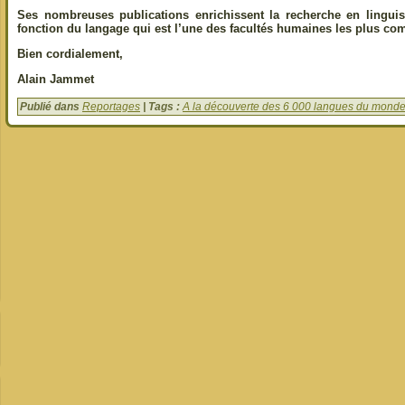
Ses nombreuses publications enrichissent la recherche en linguist
fonction du langage qui est l’une des facultés humaines les plus co
Bien cordialement,
Alain Jammet
Publié dans
Reportages
| Tags :
A la découverte des 6 000 langues du mond