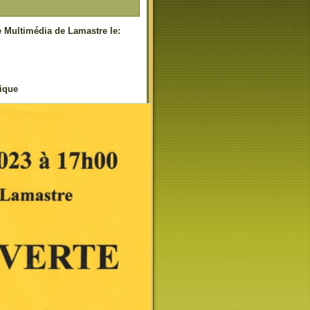
e Multimédia de Lamastre le:
que