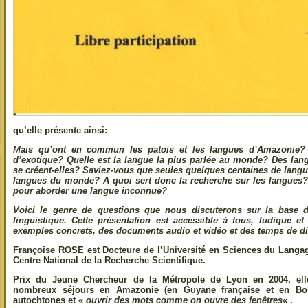
qu’elle présente ainsi:
Mais qu’ont en commun les patois et les langues d’Amazonie? E
d’exotique? Quelle est la langue la plus parlée au monde? Des la
se créent-elles? Saviez-vous que seules quelques centaines de langue
langues du monde? A quoi sert donc la recherche sur les langues? 
pour aborder une langue inconnue?
Voici le genre de questions que nous discuterons sur la base 
linguistique. Cette présentation est accessible à tous, ludique et
exemples concrets, des documents audio et vidéo et des temps de di
Françoise ROSE est Docteure de l’Université en Sciences du Langag
Centre National de la Recherche Scientifique.
Prix du Jeune Chercheur de la Métropole de Lyon en 2004, elle
nombreux séjours en Amazonie (en Guyane française et en Boli
autochtones et «
ouvrir des mots comme on ouvre des fenêtres
« .