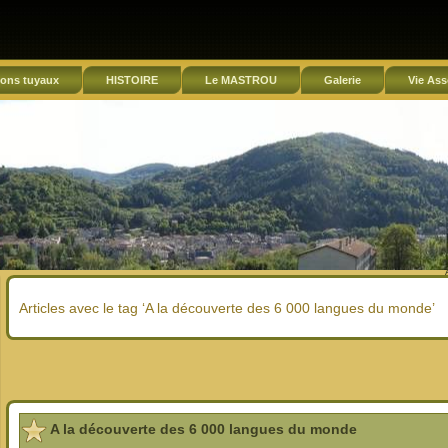
ons tuyaux
HISTOIRE
Le MASTROU
Galerie
Vie Ass
Articles avec le tag ‘A la découverte des 6 000 langues du monde’
A la découverte des 6 000 langues du monde