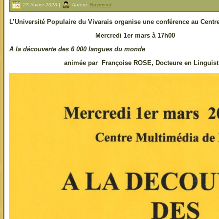
23 février 2023 |
Auteur:
Raymond
L’Université Populaire du Vivarais organise une conférence au Centr
Mercredi 1er mars à 17h00
A la découverte des 6 000 langues du monde
animée par Françoise ROSE, Docteure en Linguisti