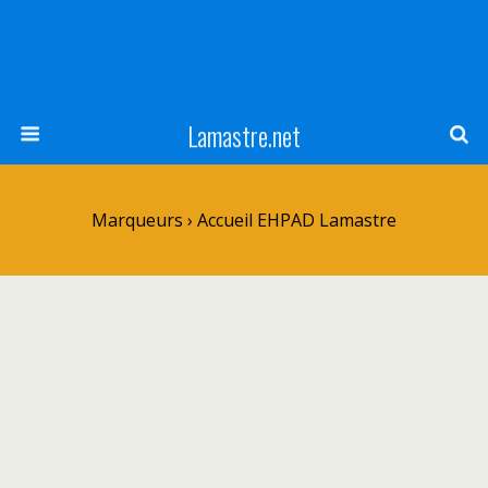
Lamastre.net
Marqueurs › Accueil EHPAD Lamastre