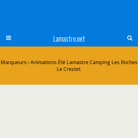
Lamastre.net
Marqueurs › Animations Été Lamastre Camping Les Roches
Le Crestet.