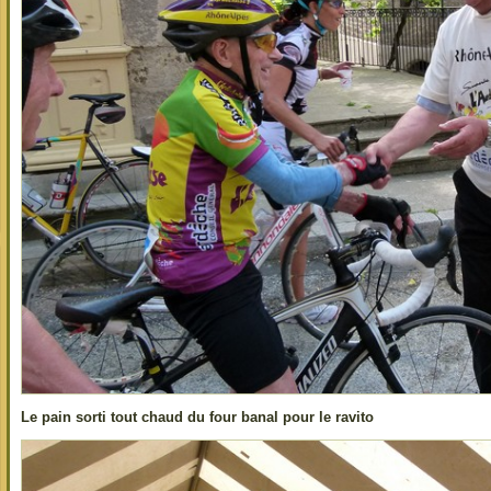
Le pain sorti tout chaud du four banal pour le ravito