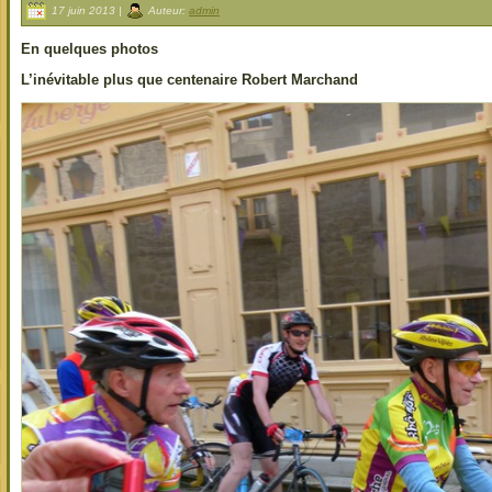
17 juin 2013 |
Auteur:
admin
En quelques photos
L’inévitable plus que centenaire Robert Marchand