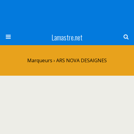
Lamastre.net
Marqueurs › ARS NOVA DESAIGNES