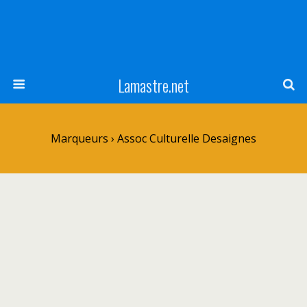
Lamastre.net
Marqueurs › Assoc Culturelle Desaignes