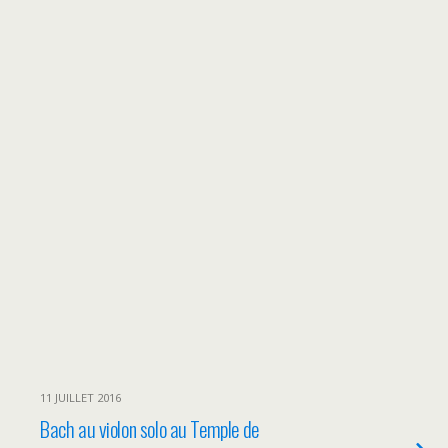
11 JUILLET 2016
Bach au violon solo au Temple de