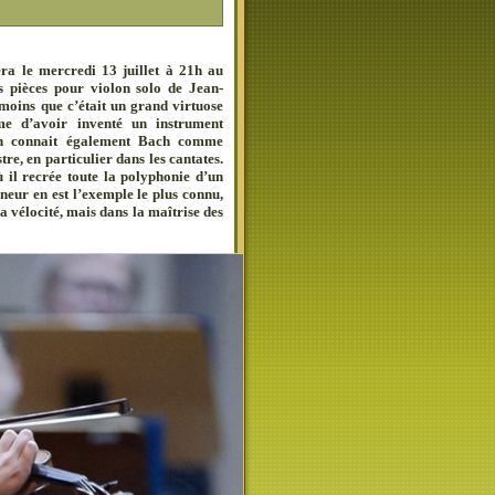
ra le mercredi 13 juillet à 21h au
 pièces pour violon solo de Jean-
moins que c’était un grand virtuose
ême d’avoir inventé un instrument
 On connait également Bach comme
e, en particulier dans les cantates.
 il recrée toute la polyphonie d’un
neur en est l’exemple le plus connu,
la vélocité, mais dans la maîtrise des