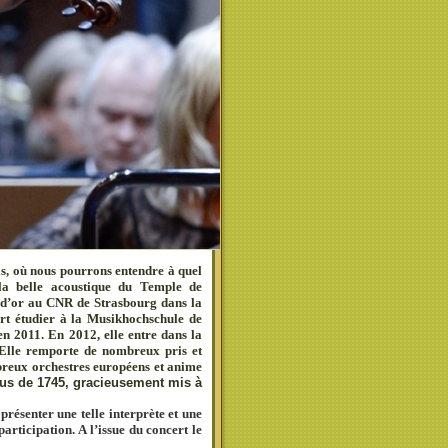
s, où nous pourrons entendre à quel
 la belle acoustique du Temple de
e d’or au CNR de Strasbourg dans la
art étudier à la Musikhochschule de
en 2011. En 2012, elle entre dans la
Elle remporte de nombreux pris et
breux orchestres européens et anime
ius de 1745, gracieusement mis à
présenter une telle interprète et une
participation. A l’issue du concert le