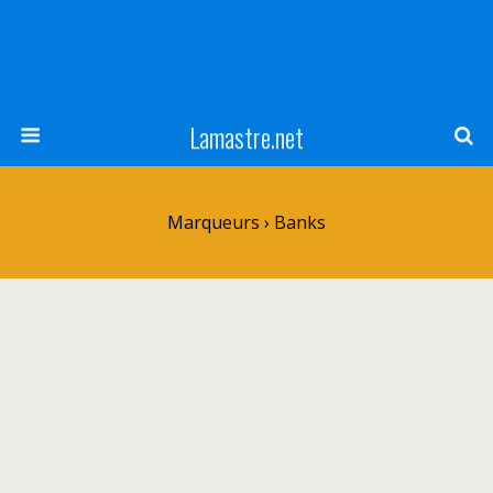
Lamastre.net
Marqueurs › Banks