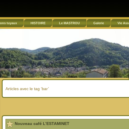
ons tuyaux
HISTOIRE
Le MASTROU
Galerie
Vie Ass
Articles avec le tag ‘bar’
Nouveau café L’ESTAMINET