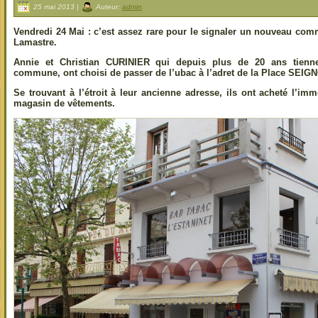
25 mai 2013 |
Auteur:
admin
Vendredi 24 Mai : c’est assez rare pour le signaler un nouveau comm
Lamastre.
Annie et Christian CURINIER qui depuis plus de 20 ans tien
commune, ont choisi de passer de l’ubac à l’adret de la Place SEI
Se trouvant à l’étroit à leur ancienne adresse, ils ont acheté l
magasin de vêtements.