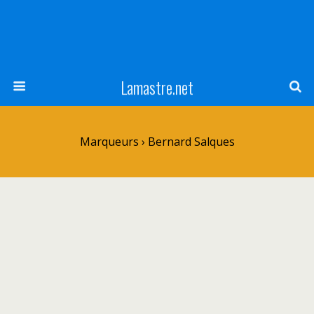
Lamastre.net
Marqueurs › Bernard Salques