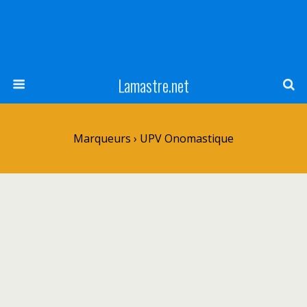
Lamastre.net
Marqueurs › UPV Onomastique