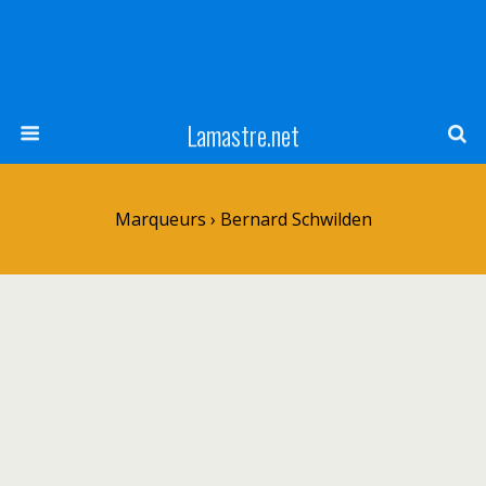
Lamastre.net
Marqueurs › Bernard Schwilden