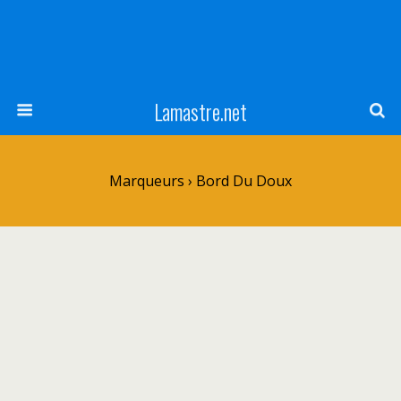
Lamastre.net
Marqueurs › Bord Du Doux