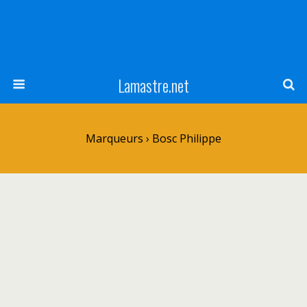
Lamastre.net
Marqueurs › Bosc Philippe