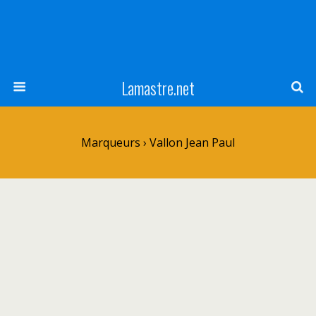
Lamastre.net
Marqueurs › Vallon Jean Paul