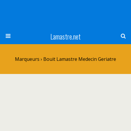
Lamastre.net
Marqueurs › Bouit Lamastre Medecin Geriatre