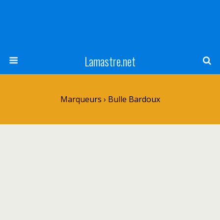
Lamastre.net
Marqueurs › Bulle Bardoux