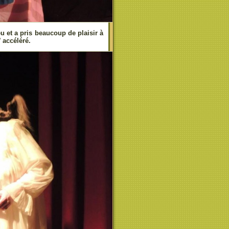
eu et a pris beaucoup de plaisir à
 accéléré.