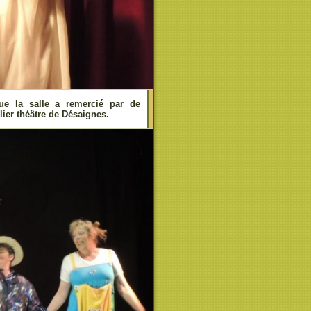
ue la salle a remercié par de
lier théâtre de Désaignes.