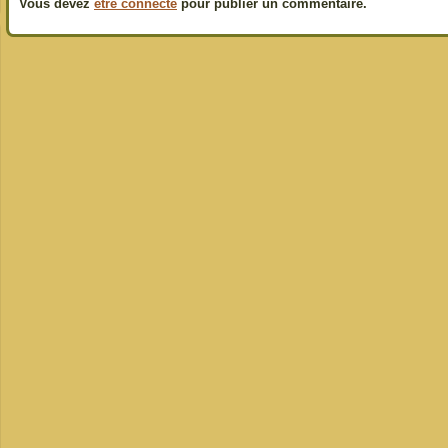
Vous devez
être connecté
pour publier un commentaire.