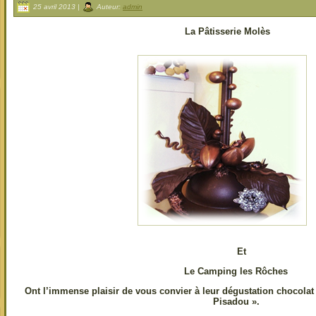
25 avril 2013 |
Auteur:
admin
La Pâtisserie Molès
Et
Le Camping les Rôches
Ont l’immense plaisir de vous convier à leur dégustation chocolat 
Pisadou ».