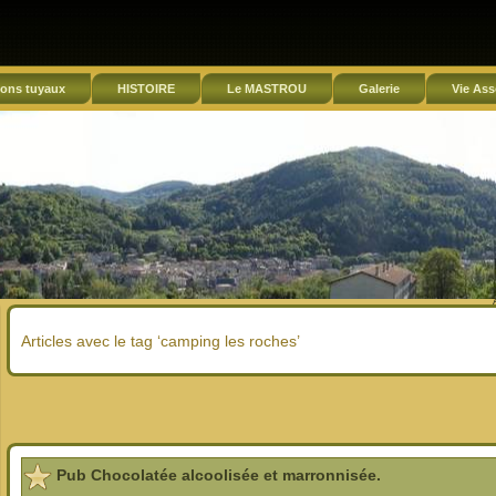
ons tuyaux
HISTOIRE
Le MASTROU
Galerie
Vie Ass
Articles avec le tag ‘camping les roches’
Pub Chocolatée alcoolisée et marronnisée.