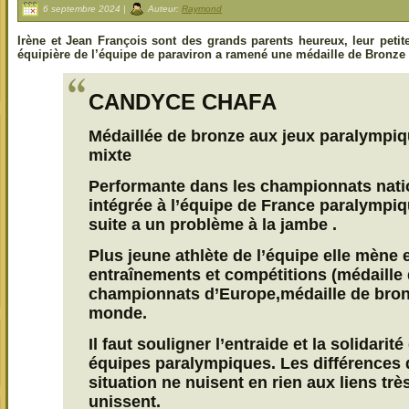
6 septembre 2024 |
Auteur:
Raymond
Irène et Jean François sont des grands parents heureux, leur petit
équipière de l’équipe de paraviron a ramené une médaille de Bronze 
CANDYCE CHAFA
Médaillée de bronze aux jeux paralympiq
mixte
Performante dans les championnats natio
intégrée à l’équipe de France paralympiq
suite a un problème à la jambe .
Plus jeune athlète de l’équipe elle mène e
entraînements et compétitions (médaille 
championnats d’Europe,médaille de bron
monde.
Il faut souligner l’entraide et la solidarit
équipes paralympiques. Les différences 
situation ne nuisent en rien aux liens très
unissent.