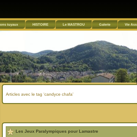
ons tuyaux
HISTOIRE
Le MASTROU
Galerie
Vie Ass
Articles avec le tag ‘candyce chafa’
Les Jeux Paralympiques pour Lamastre