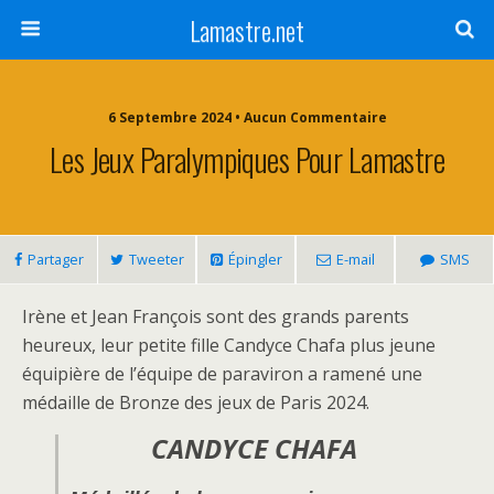
Lamastre.net
6 Septembre 2024 • Aucun Commentaire
Les Jeux Paralympiques Pour Lamastre
Partager
Tweeter
Épingler
E-mail
SMS
Irène et Jean François sont des grands parents
heureux, leur petite fille Candyce Chafa plus jeune
équipière de l’équipe de paraviron a ramené une
médaille de Bronze des jeux de Paris 2024.
CANDYCE CHAFA