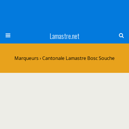
Lamastre.net
Marqueurs › Cantonale Lamastre Bosc Souche