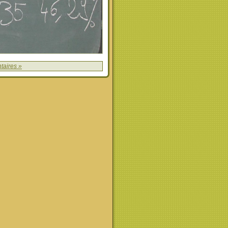
taires »