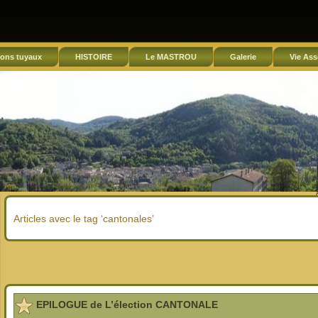
ons tuyaux
HISTOIRE
Le MASTROU
Galerie
Vie Ass
Articles avec le tag ‘cantonales’
EPILOGUE de L’élection CANTONALE