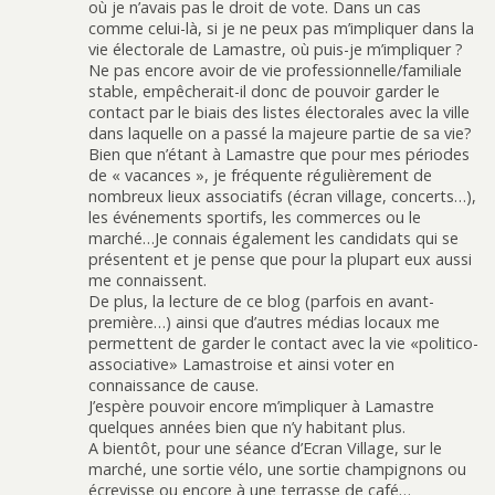
où je n’avais pas le droit de vote. Dans un cas
comme celui-là, si je ne peux pas m’impliquer dans la
vie électorale de Lamastre, où puis-je m’impliquer ?
Ne pas encore avoir de vie professionnelle/familiale
stable, empêcherait-il donc de pouvoir garder le
contact par le biais des listes électorales avec la ville
dans laquelle on a passé la majeure partie de sa vie?
Bien que n’étant à Lamastre que pour mes périodes
de « vacances », je fréquente régulièrement de
nombreux lieux associatifs (écran village, concerts…),
les événements sportifs, les commerces ou le
marché…Je connais également les candidats qui se
présentent et je pense que pour la plupart eux aussi
me connaissent.
De plus, la lecture de ce blog (parfois en avant-
première…) ainsi que d’autres médias locaux me
permettent de garder le contact avec la vie «politico-
associative» Lamastroise et ainsi voter en
connaissance de cause.
J’espère pouvoir encore m’impliquer à Lamastre
quelques années bien que n’y habitant plus.
A bientôt, pour une séance d’Ecran Village, sur le
marché, une sortie vélo, une sortie champignons ou
écrevisse ou encore à une terrasse de café…