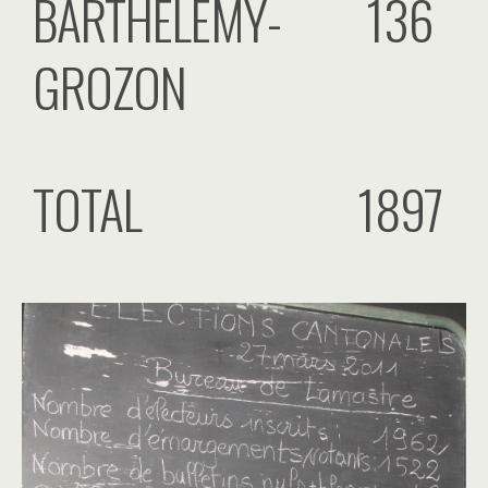
BARTHÉLÉMY-
136
GROZON
TOTAL
1897