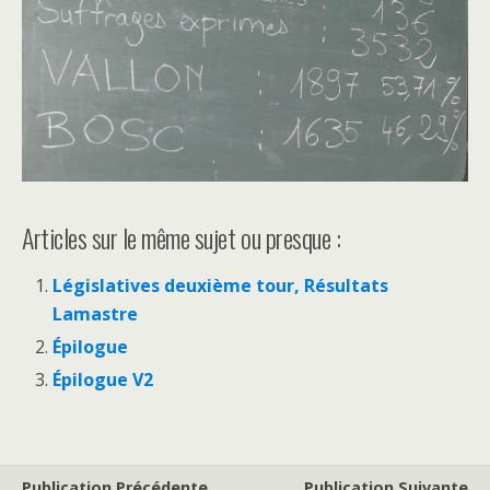
Articles sur le même sujet ou presque :
Législatives deuxième tour, Résultats
Lamastre
Épilogue
Épilogue V2
Publication Précédente
Publication Suivante