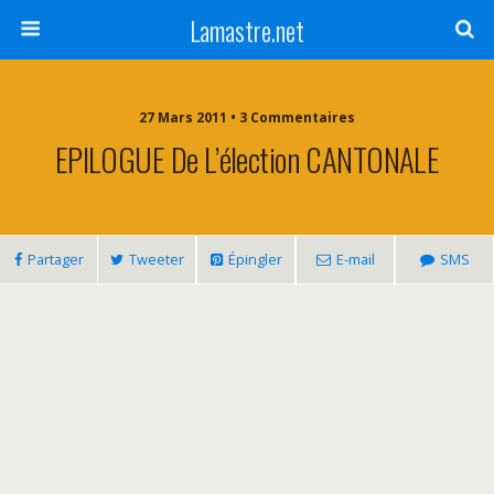
Lamastre.net
27 Mars 2011 • 3 Commentaires
EPILOGUE De L’élection CANTONALE
Partager
Tweeter
Épingler
E-mail
SMS