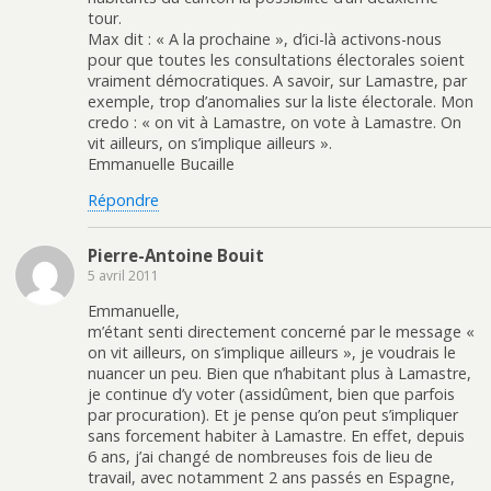
tour.
Max dit : « A la prochaine », d’ici-là activons-nous
pour que toutes les consultations électorales soient
vraiment démocratiques. A savoir, sur Lamastre, par
exemple, trop d’anomalies sur la liste électorale. Mon
credo : « on vit à Lamastre, on vote à Lamastre. On
vit ailleurs, on s’implique ailleurs ».
Emmanuelle Bucaille
Répondre
Pierre-Antoine Bouit
5 avril 2011
Emmanuelle,
m’étant senti directement concerné par le message «
on vit ailleurs, on s’implique ailleurs », je voudrais le
nuancer un peu. Bien que n’habitant plus à Lamastre,
je continue d’y voter (assidûment, bien que parfois
par procuration). Et je pense qu’on peut s’impliquer
sans forcement habiter à Lamastre. En effet, depuis
6 ans, j’ai changé de nombreuses fois de lieu de
travail, avec notamment 2 ans passés en Espagne,