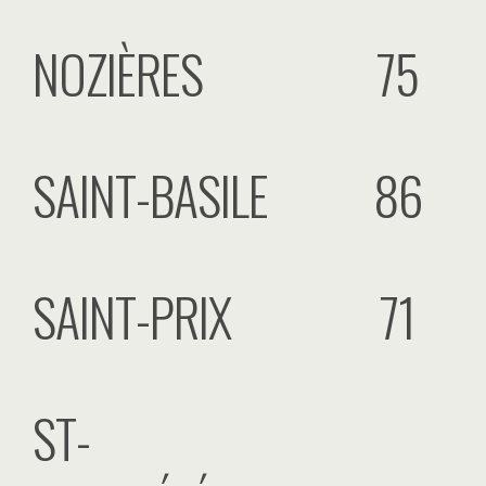
NOZIÈRES
75
SAINT-BASILE
86
SAINT-PRIX
71
ST-