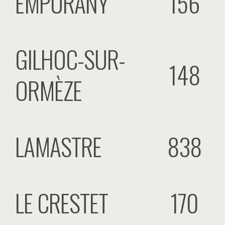
EMPURANY
156
GILHOC-SUR-
148
ORMÈZE
LAMASTRE
838
LE CRESTET
170