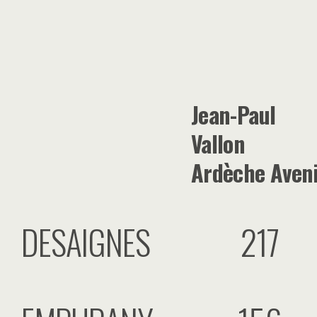
Jean-Paul
Vallon
Ardèche Aven
DESAIGNES
217