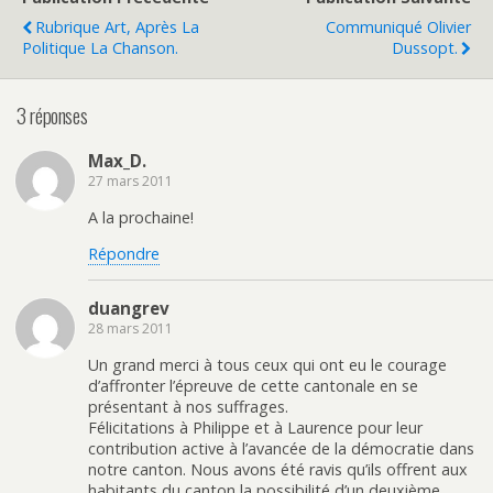
Rubrique Art, Après La
Communiqué Olivier
Politique La Chanson.
Dussopt.
3 réponses
Max_D.
27 mars 2011
A la prochaine!
Répondre
duangrev
28 mars 2011
Un grand merci à tous ceux qui ont eu le courage
d’affronter l’épreuve de cette cantonale en se
présentant à nos suffrages.
Félicitations à Philippe et à Laurence pour leur
contribution active à l’avancée de la démocratie dans
notre canton. Nous avons été ravis qu’ils offrent aux
habitants du canton la possibilité d’un deuxième