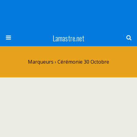
Lamastre.net
Marqueurs › Cérémonie 30 Octobre