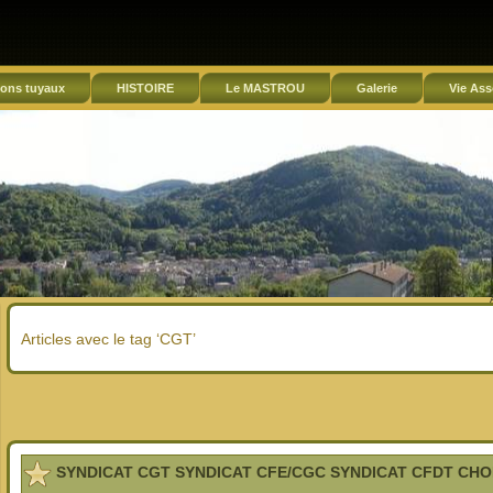
ons tuyaux
HISTOIRE
Le MASTROU
Galerie
Vie Ass
Articles avec le tag ‘CGT’
SYNDICAT CGT SYNDICAT CFE/CGC SYNDICAT CFDT CH