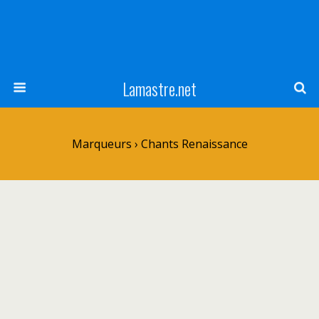
Lamastre.net
Marqueurs › Chants Renaissance