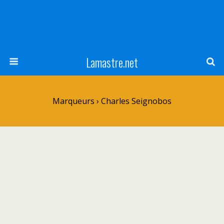
Lamastre.net
Marqueurs › Charles Seignobos