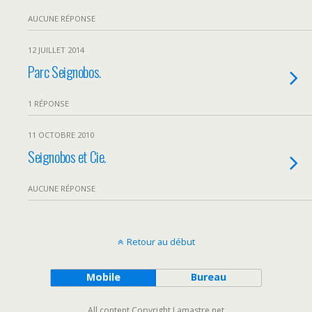
AUCUNE RÉPONSE
12 JUILLET 2014
Parc Seignobos.
1 RÉPONSE
11 OCTOBRE 2010
Seignobos et Cie.
AUCUNE RÉPONSE
Retour au début
Mobile
Bureau
All content Copyright Lamastre.net