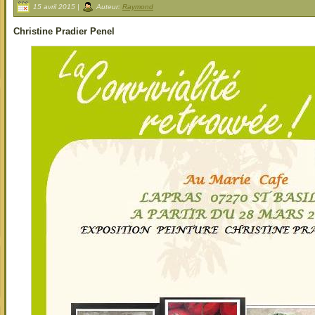
15 avril 2015 |
Auteur:
Raymond
Christine Pradier Penel