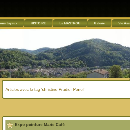
ons tuyaux
HISTOIRE
Le MASTROU
Galerie
Vie Ass
Articles avec le tag ‘christine Pradier Penel’
Expo peinture Marie Café