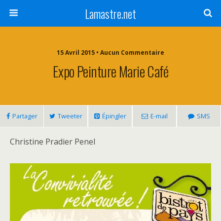
Lamastre.net
15 Avril 2015 • Aucun Commentaire
Expo Peinture Marie Café
Partager
Tweeter
Épingler
E-mail
SMS
Christine Pradier Penel