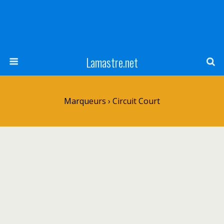
Lamastre.net
Marqueurs › Circuit Court