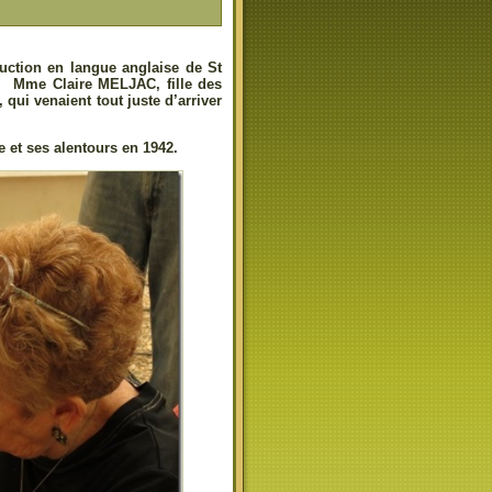
ction en langue anglaise de St
ut. Mme Claire MELJAC, fille des
 qui venaient tout juste d’arriver
e et ses alentours en 1942.