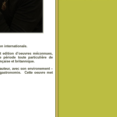
on internationale.
 et edition d’oeuvres méconnues,
 période toute particulière de
ançaise et britannique.
 auteur, avec son environement –
a gastronomie. Cette oeuvre met