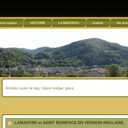
ons tuyaux
HISTOIRE
Le MASTROU
Galerie
Vie Ass
Articles avec le tag ‘claire meljac gara’
LAMASTRE et SAINT BONIFACE EN VERSION ANGLAISE.