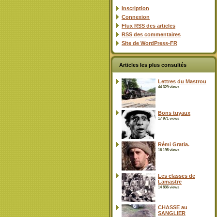
Inscription
Connexion
Flux
RSS
des articles
RSS
des commentaires
Site de WordPress-FR
Articles les plus consultés
Lettres du Mastrou
44 329 views
Bons tuyaux
17 971 views
Rémi Gratia.
16 195 views
Les classes de
Lamastre
14 836 views
CHASSE au
SANGLIER