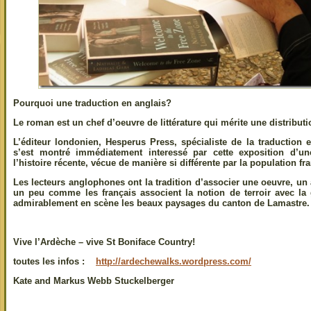
Pourquoi une traduction en anglais?
Le roman est un chef d’oeuvre de littérature qui mérite une distributi
L’éditeur londonien, Hesperus Press, spécialiste de la traduction
s’est montré immédiatement interessé par cette exposition d’une
l’histoire récente, vécue de manière si différente par la population fr
Les lecteurs anglophones ont la tradition d’associer une oeuvre, un
un peu comme les français associent la notion de terroir avec l
admirablement en scène les beaux paysages du canton de Lamastre.
Vive l’Ardèche – vive St Boniface Country!
toutes les infos :
http://ardechewalks.wordpress.com/
Kate and Markus Webb Stuckelberger