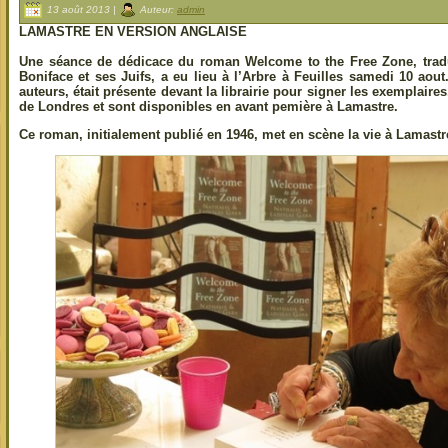
13 août 2013 |
Auteur:
admin
LAMASTRE EN VERSION ANGLAISE
Une séance de dédicace du roman Welcome to the Free Zone, tradu
Boniface et ses Juifs, a eu lieu à l’Arbre à Feuilles samedi 10 ao
auteurs, était présente devant la librairie pour signer les exemplaires,
de Londres et sont disponibles en avant pemière à Lamastre.
Ce roman, initialement publié en 1946, met en scène la vie à Lamastr