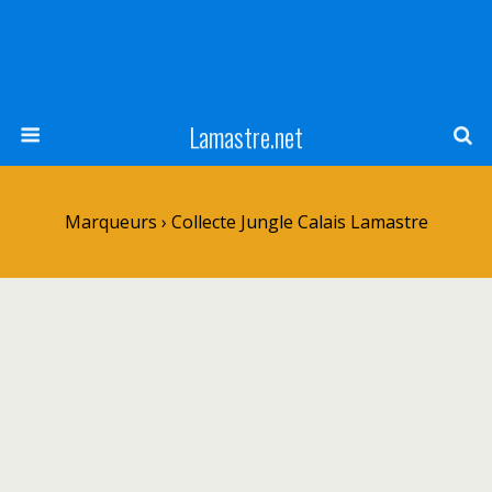
Lamastre.net
Marqueurs › Collecte Jungle Calais Lamastre