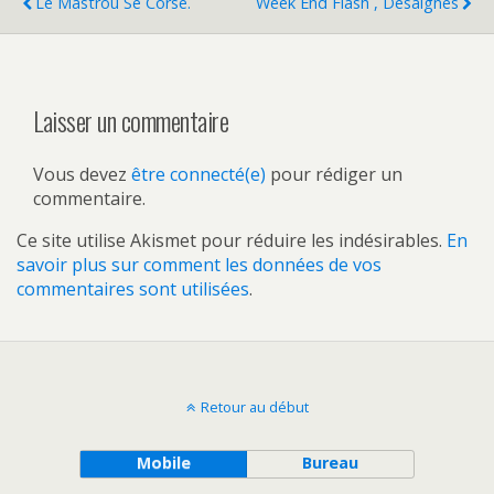
Le Mastrou Se Corse.
Week End Flash , Désaignes
Laisser un commentaire
Vous devez
être connecté(e)
pour rédiger un
commentaire.
Ce site utilise Akismet pour réduire les indésirables.
En
savoir plus sur comment les données de vos
commentaires sont utilisées
.
Retour au début
Mobile
Bureau