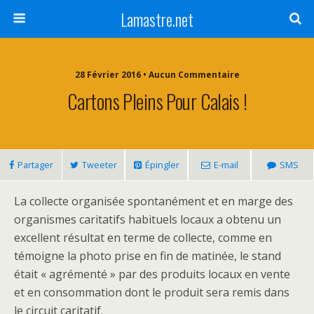
Lamastre.net
28 Février 2016 • Aucun Commentaire
Cartons Pleins Pour Calais !
Partager
Tweeter
Épingler
E-mail
SMS
La collecte organisée spontanément et en marge des
organismes caritatifs habituels locaux a obtenu un
excellent résultat en terme de collecte, comme en
témoigne la photo prise en fin de matinée, le stand
était « agrémenté » par des produits locaux en vente
et en consommation dont le produit sera remis dans
le circuit caritatif.