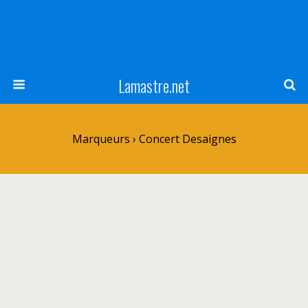
Lamastre.net
Marqueurs › Concert Desaignes