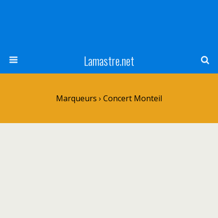
Lamastre.net
Marqueurs › Concert Monteil