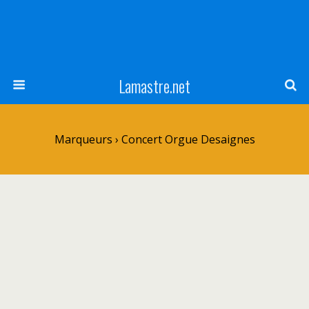
Lamastre.net
Marqueurs › Concert Orgue Desaignes