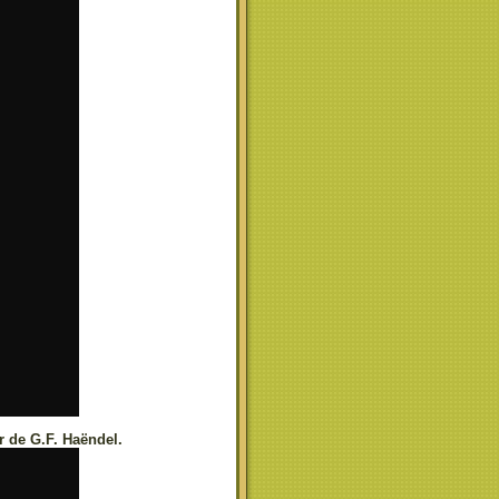
r de G.F. Haëndel.