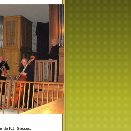
r de F.J. Gossec.