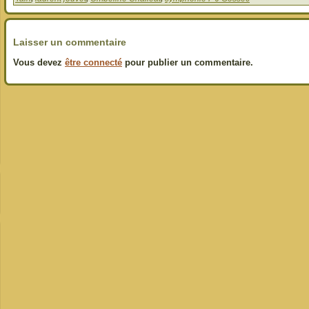
Laisser un commentaire
Vous devez
être connecté
pour publier un commentaire.